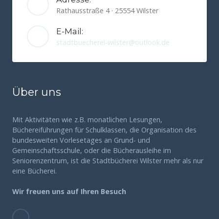
Rathausstraße 4 · 25554 Wilster
E-Mail:
stadtbuecherei-wilster@outlook.de
Über uns
Mit Aktivitäten wie z.B. monatlichen Lesungen,
Büchereiführungen für Schulklassen, die Organisation des
bundesweiten Vorlesetages an Grund- und
Gemeinschaftsschule, oder die Bücherausleihe im
Seniorenzentrum, ist die Stadtbücherei Wilster mehr als nur
eine Bücherei.
Wir freuen uns auf Ihren Besuch