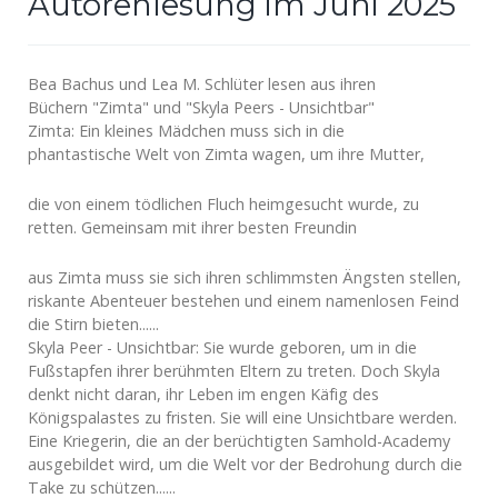
Autorenlesung im Juni 2025
Bea Bachus und Lea M. Schlüter lesen aus ihren
Büchern "Zimta" und "Skyla Peers - Unsichtbar"
Zimta: Ein kleines Mädchen muss sich in die
phantastische Welt von Zimta wagen, um ihre Mutter,
die von einem tödlichen Fluch heimgesucht wurde, zu
retten. Gemeinsam mit ihrer besten Freundin
aus Zimta muss sie sich ihren schlimmsten Ängsten stellen,
riskante Abenteuer bestehen und einem namenlosen Feind
die Stirn bieten......
Skyla Peer - Unsichtbar: Sie wurde geboren, um in die
Fußstapfen ihrer berühmten Eltern zu treten. Doch Skyla
denkt nicht daran, ihr Leben im engen Käfig des
Königspalastes zu fristen. Sie will eine Unsichtbare werden.
Eine Kriegerin, die an der berüchtigten Samhold-Academy
ausgebildet wird, um die Welt vor der Bedrohung durch die
Take zu schützen......