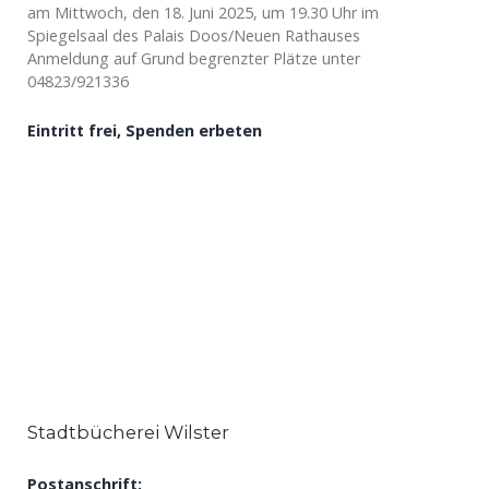
am Mittwoch, den 18. Juni 2025, um 19.30 Uhr im
Spiegelsaal des Palais Doos/Neuen Rathauses
Anmeldung auf Grund begrenzter Plätze unter
04823/921336
Eintritt frei, Spenden erbeten
Stadtbücherei Wilster
Postanschrift: